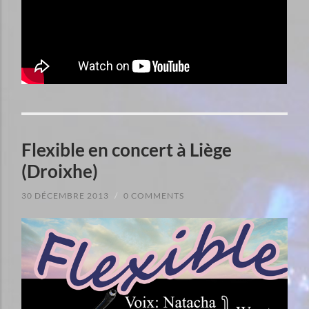
Flexible en concert à Liège
(Droixhe)
30 DÉCEMBRE 2013
/
0 COMMENTS